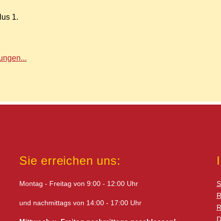
lus 1.
ngen...
Sie erreichen uns:
Montag - Freitag von 9:00 - 12:00 Uhr
S
R
und nachmittags von 14:00 - 17:00 Uhr
R
D