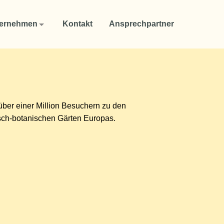
ernehmen
Kontakt
Ansprechpartner
 über einer Million Besuchern zu den
isch-botanischen Gärten Europas.