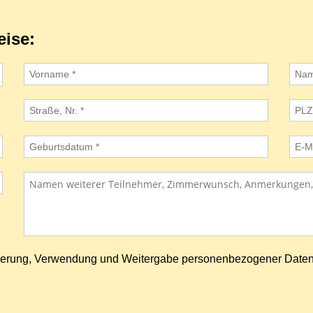
eise:
icherung, Verwendung und Weitergabe personenbezogener Date