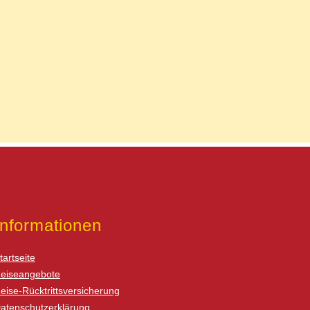
Informationen
tartseite
eiseangebote
eise-Rücktrittsversicherung
atenschutzerklärung