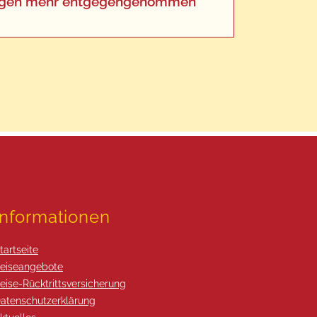
eldungen mehr entgegengenommen
Informationen
tartseite
eiseangebote
eise-Rücktrittsversicherung
atenschutzerklärung