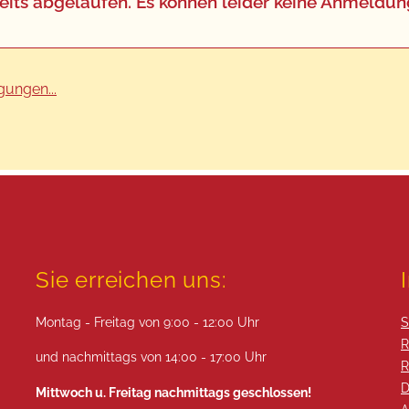
 bereits abgelaufen. Es können leider keine Anm
ungen...
Sie erreichen uns:
Montag - Freitag von 9:00 - 12:00 Uhr
S
R
und nachmittags von 14:00 - 17:00 Uhr
R
D
Mittwoch u. Freitag nachmittags geschlossen!