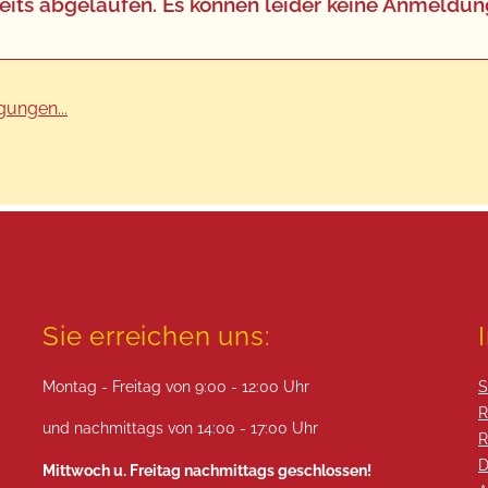
 bereits abgelaufen. Es können leider keine Anm
ungen...
Sie erreichen uns:
Montag - Freitag von 9:00 - 12:00 Uhr
S
R
und nachmittags von 14:00 - 17:00 Uhr
R
D
Mittwoch u. Freitag nachmittags geschlossen!