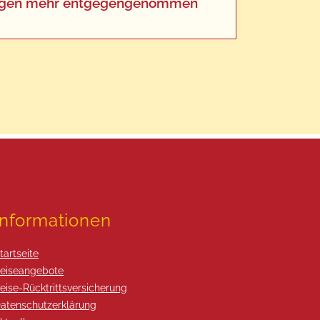
eldungen mehr entgegengenommen
Informationen
tartseite
eiseangebote
eise-Rücktrittsversicherung
atenschutzerklärung