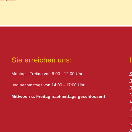
Sie erreichen uns:
Montag - Freitag von 9:00 - 12:00 Uhr
S
R
und nachmittags von 14:00 - 17:00 Uhr
R
D
Mittwoch u. Freitag nachmittags geschlossen!
A
U
F
K
A