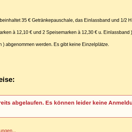
 beinhaltet 35 € Getränkepauschale, das Einlassband und 1/2 H
arken à 12,10 € und 2 Speisemarken à 12,30 € u. Einlassband 
h ) abgenommen werden. Es gibt keine Einzelplätze.
eise:
t bereits abgelaufen. Es können leider keine An
ngen...