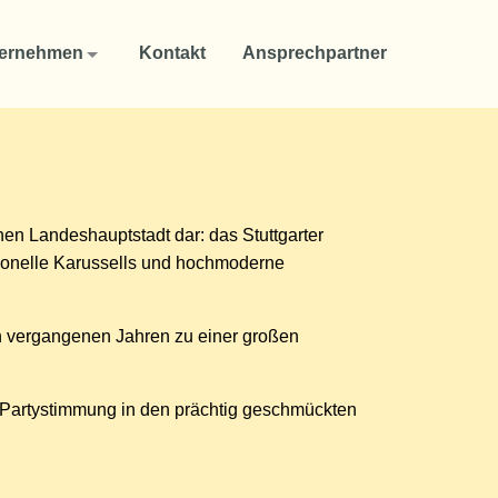
ernehmen
Kontakt
Ansprechpartner
chen Landeshauptstadt dar: das Stuttgarter
tionelle Karussells und hochmoderne
en vergangenen Jahren zu einer großen
 Partystimmung in den prächtig geschmückten